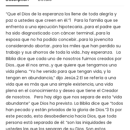
“Que el Dios de la esperanza los llene de toda alegría y
paz a ustedes que creen en él.”1 Para la familia que se
enfrenta a una ejecución hipotecaria...para el padre que
ha sido diagnosticado con cáncer terminal…para la
esposa que no ha podido concebir…para la jovencita
considerando abortar…para los miles que han perdido su
trabajo y sus ahorros de toda la vida…hay esperanza. La
Biblia dice que cada uno de nosotros fuimos creados por
Dios…que él nos ama…y que quiere que tengamos una
vida plena. “Yo he venido para que tengan vida, y la
tengan en abundancia,” dijo Jesús.2 El se refería a una
vida que es más que una simple existencia, una vida
plena en el conocimiento y deseo que tiene el Creador
de nosotros. Pero hay algo que nos separa de esta “vida
abundante” que Dios ha previsto. La Biblia dice que “todos
han pecado y están privados de la gloria de Dios.”3 Es por
este pecado, esta desobediencia hacia Dios, que toda
persona está separada de él: “son las iniquidades de
ustedes las que los separan de su Dios. Son estos