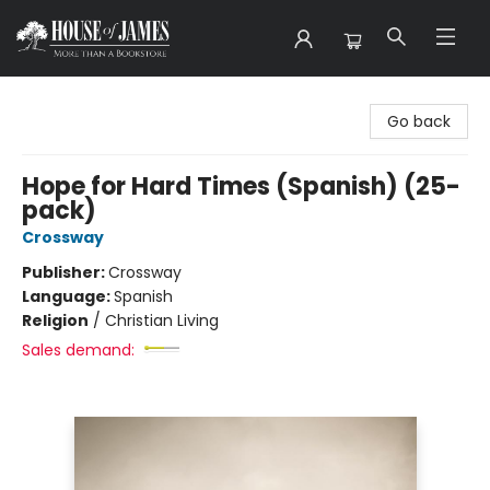
House of James
Go back
Hope for Hard Times (Spanish) (25-
pack)
Crossway
Publisher:
Crossway
Language:
Spanish
Religion
/
Christian Living
Sales demand: