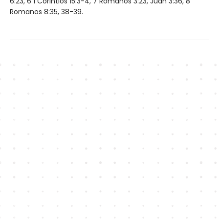
6:23, 6 1 Corintios 15:3-4, 7 Romanos 3:23, Juan 3:36, 8
Romanos 8:35, 38-39.