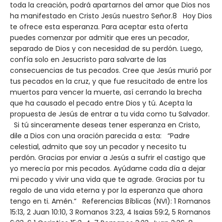
toda la creación, podrá apartarnos del amor que Dios nos
ha manifestado en Cristo Jesús nuestro Señor.8 Hoy Dios
te ofrece esta esperanza. Para aceptar esta oferta
puedes comenzar por admitir que eres un pecador,
separado de Dios y con necesidad de su perdón. Luego,
confía solo en Jesucristo para salvarte de las
consecuencias de tus pecados. Cree que Jesús murió por
tus pecados en la cruz, y que fue resucitado de entre los
muertos para vencer la muerte, así cerrando la brecha
que ha causado el pecado entre Dios y tú. Acepta la
propuesta de Jesús de entrar a tu vida como tu Salvador.
Si tú sinceramente deseas tener esperanza en Cristo,
dile a Dios con una oración parecida a esta: “Padre
celestial, admito que soy un pecador y necesito tu
perdón. Gracias por enviar a Jesús a sufrir el castigo que
yo merecía por mis pecados. Ayúdame cada día a dejar
mi pecado y vivir una vida que te agrade. Gracias por tu
regalo de una vida eterna y por la esperanza que ahora
tengo en ti. Amén.” Referencias Bíblicas (NVI): 1 Romanos
15:13, 2 Juan 10:10, 3 Romanos 3:23, 4 Isaias 59:2, 5 Romanos